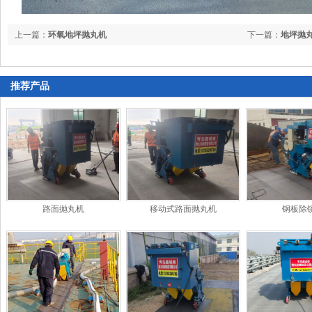
上一篇：
环氧地坪抛丸机
下一篇：
地坪抛
推荐产品
路面抛丸机
移动式路面抛丸机
钢板除