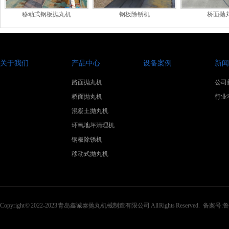
移动式钢板抛丸机
钢板除锈机
桥面抛
关于我们
产品中心
设备案例
新闻
路面抛丸机
公司
桥面抛丸机
行业
混凝土抛丸机
环氧地坪清理机
钢板除锈机
移动式抛丸机
Copyright © 2022-2023 青岛鑫诚泰抛丸机械制造有限公司 All Rights Reserved. 备案号:
鲁