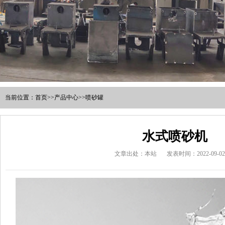
当前位置：
首页
>>
产品中心
>>
喷砂罐
水式喷砂机
文章出处：本站
发表时间：2022-09-02