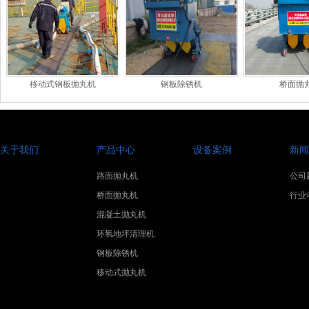
移动式钢板抛丸机
钢板除锈机
桥面抛
关于我们
产品中心
设备案例
新闻
路面抛丸机
公司
桥面抛丸机
行业
混凝土抛丸机
环氧地坪清理机
钢板除锈机
移动式抛丸机