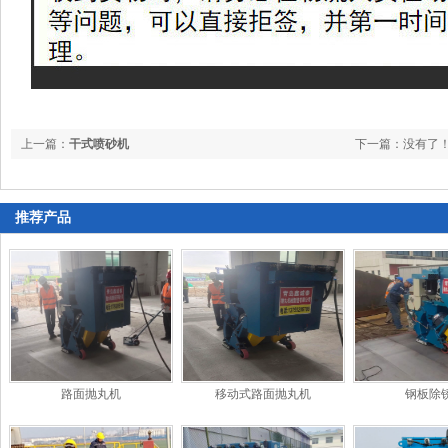
上一篇：
干式喷砂机
下一篇：没有了
推荐产品
路面抛丸机
移动式路面抛丸机
钢板除